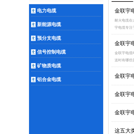
金联宇
电力电缆
耐火电缆在
新能源电缆
宇电缆专注
预分支电缆
金联宇
信号控制电缆
金联宇电缆
送时有哪些
矿物质电缆
金联宇
铝合金电缆
金联宇
金联宇
这五大