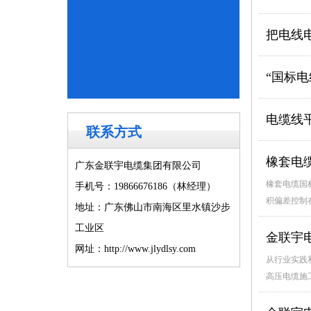
把电线
“国标
电缆线
联系方式
橡套电
广东金联宇电缆集团有限公司
橡套电缆国
手机号：19866676186（林经理）
积偏差控制
地址：广东佛山市南海区里水镇沙步
工业区
金联宇
网址：
http://www.jlydlsy.com
从行业实践
高压电缆施