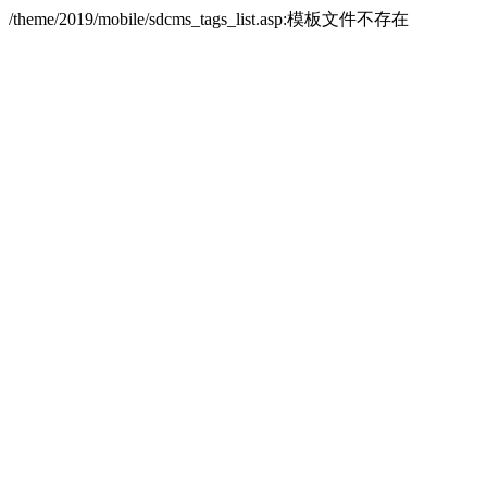
/theme/2019/mobile/sdcms_tags_list.asp:模板文件不存在